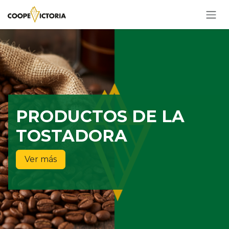
Ir al contenido
PRODUCTOS DE LA
TOSTADORA
Ver más